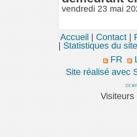
vendredi 23 mai 2
Accueil
|
Contact
|
|
Statistiques du sit
FR
L
Site réalisé avec 
CC BY
Visiteurs