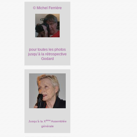
© Michel Ferrière
pour toutes les photos
jusqu’à la rétrospective
Godard
ème
Jusqu’à la X
Assemblée
générale