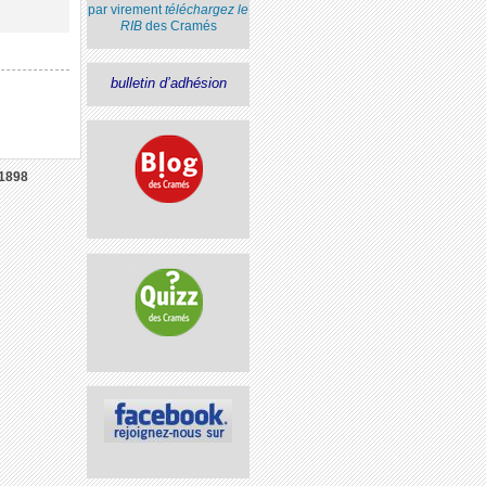
par virement
téléchargez le
RIB
des Cramés
bulletin d’adhésion
1898