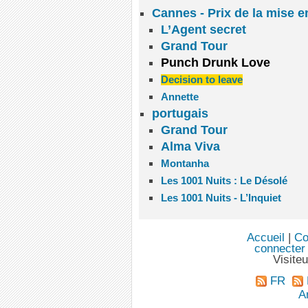
Cannes - Prix de la mise 
L’Agent secret
Grand Tour
Punch Drunk Love
Decision to leave
Annette
portugais
Grand Tour
Alma Viva
Montanha
Les 1001 Nuits : Le Désolé
Les 1001 Nuits - L’Inquiet
Accueil
|
Co
connecter
Visite
FR
An