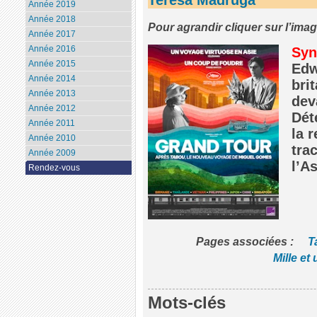
Année 2019
Année 2018
Pour agrandir cliquer sur l’ima
Année 2017
Année 2016
Syn
Année 2015
Edw
Année 2014
brit
Année 2013
dev
Année 2012
Dét
Année 2011
la 
Année 2010
tra
Année 2009
l’As
Rendez-vous
Pages associées :
T
Mille et
Mots-clés