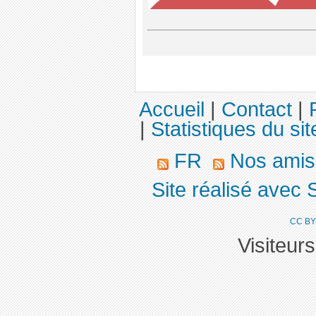
Accueil
|
Contact
|
|
Statistiques du sit
FR
Nos ami
Site réalisé avec 
CC BY
Visiteur