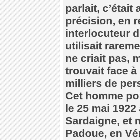
parlait, c’était
précision, en 
interlocuteur d
utilisait rarem
ne criait pas, 
trouvait face 
milliers de pe
Cet homme poli
le 25 mai 1922 
Sardaigne, et m
Padoue, en Véné