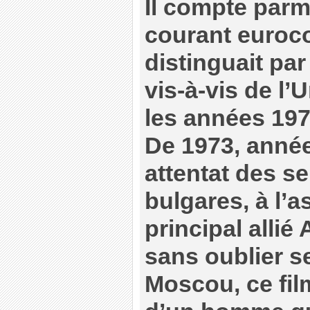
Il compte parm
courant euroc
distinguait pa
vis-à-vis de l’
les années 197
De 1973, année
attentat des s
bulgares, à l’
principal allié
sans oublier s
Moscou, ce film