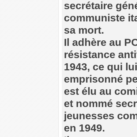
secrétaire géné
communiste ita
sa mort.
Il adhère au PCI
résistance anti
1943, ce qui lu
emprisonné pen
est élu au com
et nommé secr
jeunesses com
en 1949.