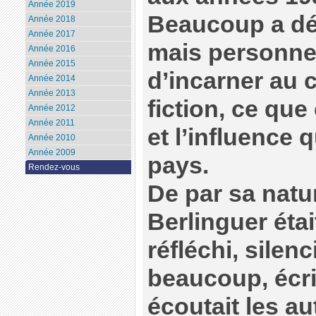
Année 2019
Beaucoup a déjà
Année 2018
Année 2017
mais personne 
Année 2016
Année 2015
d’incarner au 
Année 2014
Année 2013
fiction, ce qu
Année 2012
Année 2011
et l’influence q
Année 2010
Année 2009
pays.
Rendez-vous
De par sa natu
Berlinguer ét
réfléchi, silenc
beaucoup, écr
écoutait les au