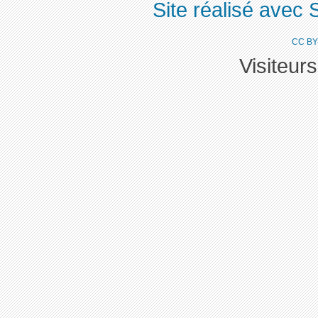
Site réalisé avec 
CC BY
Visiteur