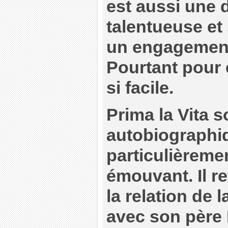
est aussi une 
talentueuse et
un engagement 
Pourtant pour e
si facile.
Prima la Vita s
autobiographiqu
particulièreme
émouvant. Il r
la relation de 
avec son père