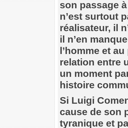
son passage à 
n’est surtout
réalisateur, il 
il n’en manque
l’homme et au 
relation entre u
un moment part
histoire comm
Si Luigi Comenc
cause de son 
tyranique et p