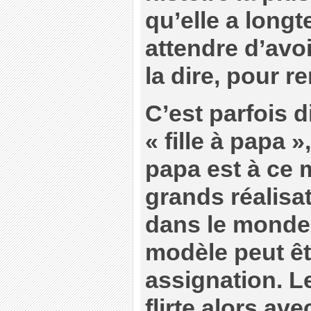
qu’elle a longt
attendre d’avo
la dire, pour re
C’est parfois di
« fille à papa 
papa est à ce 
grands réalisa
dans le monde e
modèle peut ê
assignation. Le
flirte alors ave