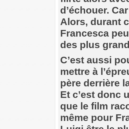
d’échouer. Car
Alors, durant 
Francesca peut
des plus gran
C’est aussi pou
mettre à l’épr
père derrière l
Et c’est donc 
que le film rac
même pour Fra