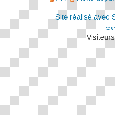
Site réalisé avec 
CC BY
Visiteur