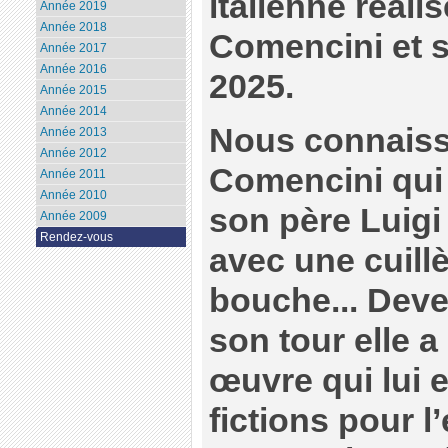
italienne réal
Année 2019
Année 2018
Comencini et so
Année 2017
Année 2016
2025.
Année 2015
Année 2014
Nous connais
Année 2013
Année 2012
Comencini qui
Année 2011
Année 2010
son père Luigi
Année 2009
Rendez-vous
avec une cuill
bouche... Deve
son tour elle a
œuvre qui lui e
fictions pour l’