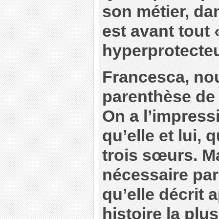
son métier, dan
est avant tout 
hyperprotecteur
Francesca, no
parenthèse de 
On a l’impressi
qu’elle et lui, 
trois sœurs. Ma
nécessaire pa
qu’elle décrit 
histoire la plu