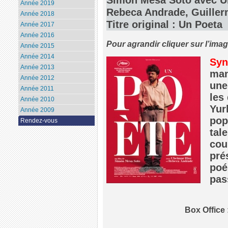
Année 2019
Rebeca Andrade, Guille
Année 2018
Titre original : Un Poeta
Année 2017
Année 2016
Pour agrandir cliquer sur l’ima
Année 2015
Année 2014
Syn
Année 2013
man
Année 2012
une
Année 2011
les
Année 2010
Yur
Année 2009
pop
Rendez-vous
tal
cour
pré
poé
pas
Box Office 