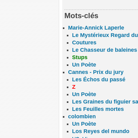
Mots-clés
Marie-Annick Laperle
Le Mystérieux Regard du
Coutures
Le Chasseur de baleines
Stups
Un Poète
Cannes - Prix du jury
Les Échos du passé
Z
Un Poète
Les Graines du figuier s
Les Feuilles mortes
colombien
Un Poète
Los Reyes del mundo