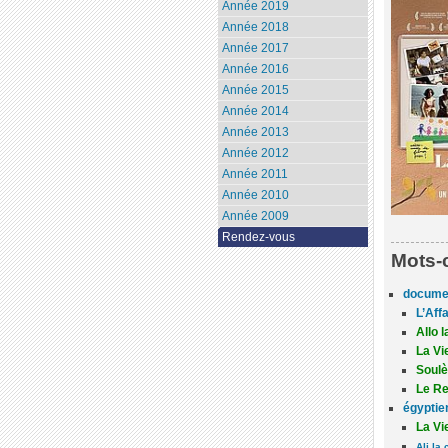
Année 2019
Année 2018
Année 2017
Année 2016
Année 2015
Année 2014
Année 2013
Année 2012
Année 2011
Année 2010
Année 2009
Rendez-vous
Mots-
docume
L’Aff
Allo 
La Vi
Soul
Le Re
égyptie
La Vi
Ali la