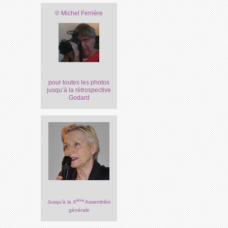
© Michel Ferrière
pour toutes les photos
jusqu’à la rétrospective
Godard
ème
Jusqu’à la X
Assemblée
générale