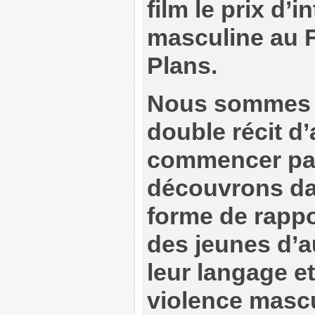
film le prix d’i
masculine au F
Plans.
Nous sommes 
double récit d
commencer par 
découvrons da
forme de rappo
des jeunes d’a
leur langage et
violence mascul