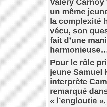
Valery Carnoy 
un même jeune
la complexité 
vécu, son quest
fait d’une mani
harmonieuse
Pour le rôle pri
jeune Samuel K
interprète Cami
remarqué dans «
« l’engloutie ».