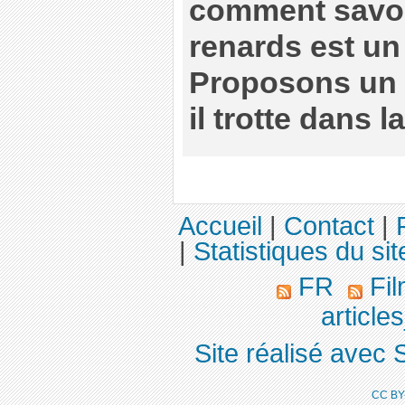
comment savoir
renards est un
Proposons un 
il trotte dans la
Accueil
|
Contact
|
|
Statistiques du sit
FR
Fil
article
Site réalisé avec 
CC BY