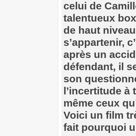
celui de Camill
talentueux boxe
de haut niveau
s’appartenir, c
après un accid
défendant, il 
son questionn
l’incertitude à 
même ceux qu’o
Voici un film t
fait pourquoi un