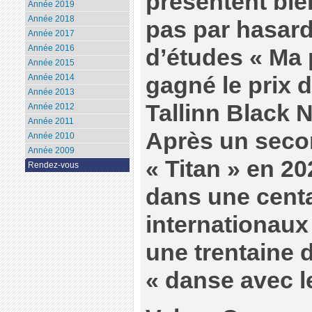
présentent bien
Année 2019
Année 2018
pas par hasard,
Année 2017
Année 2016
d’études « Ma 
Année 2015
gagné le prix d
Année 2014
Année 2013
Tallinn Black N
Année 2012
Année 2011
Après un seco
Année 2010
Année 2009
« Titan » en 20
Rendez-vous
dans une centa
internationaux
une trentaine d
« danse avec l