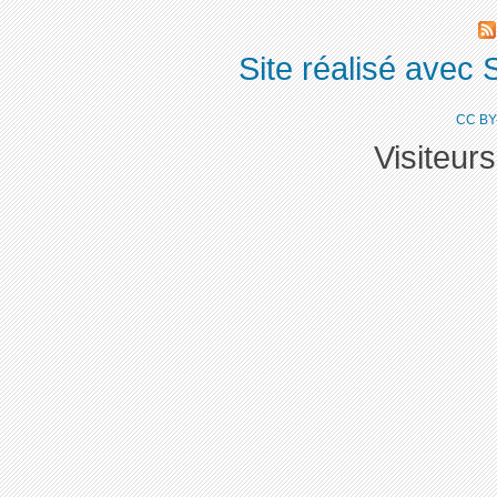
Site réalisé avec 
CC BY
Visiteur