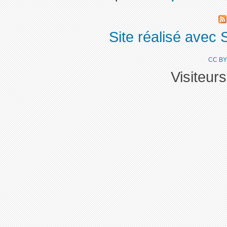
Site réalisé avec 
CC BY
Visiteur