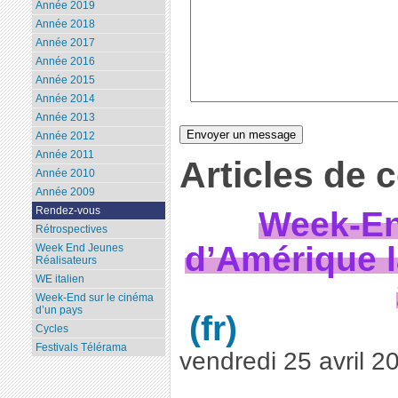
Année 2019
Année 2018
Année 2017
Année 2016
Année 2015
Année 2014
Année 2013
Année 2012
Année 2011
Articles de 
Année 2010
Année 2009
Rendez-vous
Week-En
Rétrospectives
d’Amérique l
Week End Jeunes
Réalisateurs
WE italien
Week-End sur le cinéma
d’un pays
Cycles
Festivals Télérama
vendredi 25 avril 2