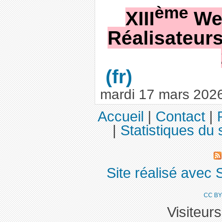
ème
XIII
We
Réalisateurs 
mardi 17 mars 202
Accueil
|
Contact
|
|
Statistiques du 
Site réalisé avec 
CC BY
Visiteur