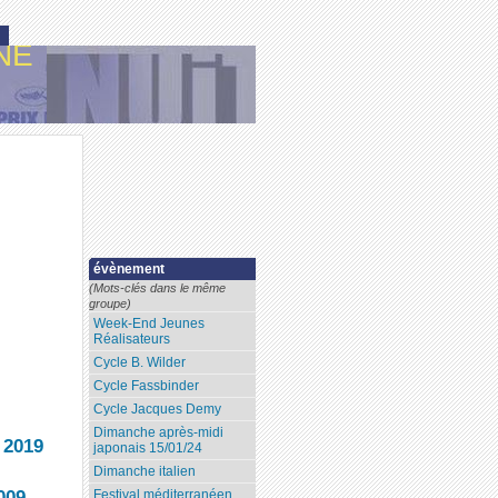
NE
évènement
(Mots-clés dans le même
groupe)
Week-End Jeunes
Réalisateurs
Cycle B. Wilder
Cycle Fassbinder
Cycle Jacques Demy
Dimanche après-midi
 2019
japonais 15/01/24
Dimanche italien
009
Festival méditerranéen