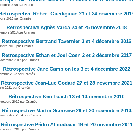
octobre 2009 par Bruno
Rétrospective Robert Guédiguian 23 et 24 novembre 201
obre 2013 par Cramés
Rétrospective Agnès Varda 24 et 25 novembre 2018
vembre 2018 par Cramés
Rétrospective Bertrand Tavernier 3 et 4 décembre 2016
vembre 2016 par Cramés
Rétrospective Ethan et Joel Coen 2 et 3 décembre 2017
novembre 2017 par Cramés
Rétrospective Jane Campion les 3 et 4 décembre 2022
vembre 2022 par Cramés
Rétrospective Jean-Luc Godard 27 et 28 novembre 2021
obre 2021 par Cramés
Rétrospective Ken Loach 13 et 14 novembre 2010
 octobre 2010 par Cramés
Rétrospective Martin Scorsese 29 et 30 novembre 2014
 novembre 2014 par Cramés
Rétrospective Pédro Almodovar 19 et 20 novembre 2011
 novembre 2011 par Cramés