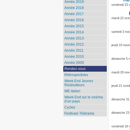
Année 2019
vendredi 23 
Année 2018
Année 2017
mardi 22 oct
Année 2016
Année 2015
samedi 3 no
Année 2014
Année 2013
Année 2012
jeudi 10 no
Année 2011
Année 2010
dimanche 5 
Année 2009
Rendez-vous
mardi 29 no
Rétrospectives
Week End Jeunes
Réalisateurs
jeudi 21 oct
WE italien
Week-End sur le cinéma
dimanche 31
d’un pays
Cycles
dimanche 23
Festivals Télérama
vendredi 18