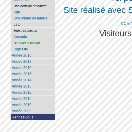
Une certaine rencontre
Site réalisé avec 
Ága
Une affaire de famille
CC BY
Leto
Visiteur
Monte là dessus
Amanda
De chaque Instant
High Life
Année 2018
Année 2017
Année 2016
Année 2015
Année 2014
Année 2013
Année 2012
Année 2011
Année 2010
Année 2009
Rendez-vous