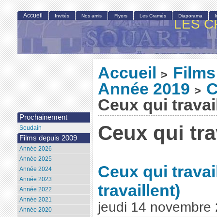
Accueil
Invités
Nos amis
Flyers
Les Cramés
Diaporama
LES C
Accueil
Films
>
Année 2019
C
>
Ceux qui travai
Prochainement
Ceux qui tra
Soudain
Films depuis 2009
Année 2026
Année 2025
Ceux qui travai
Année 2024
Année 2023
travaillent)
Année 2022
Année 2021
jeudi 14 novembre
Année 2020