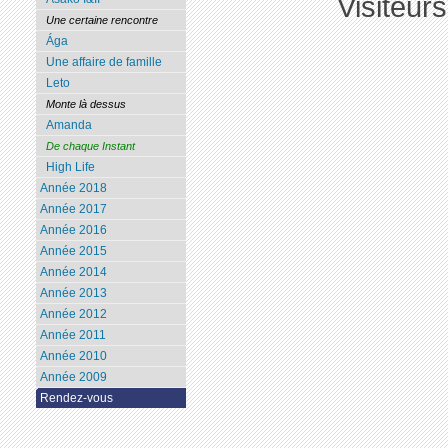
Visiteur
Une certaine rencontre
Ága
Une affaire de famille
Leto
Monte là dessus
Amanda
De chaque Instant
High Life
Année 2018
Année 2017
Année 2016
Année 2015
Année 2014
Année 2013
Année 2012
Année 2011
Année 2010
Année 2009
Rendez-vous