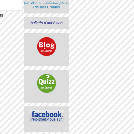
par virement
téléchargez le
RIB
des Cramés
98
bulletin d’adhésion