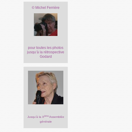
© Michel Ferrière
pour toutes les photos
jusqu’à la rétrospective
Godard
ème
Jusqu’à la X
Assemblée
générale