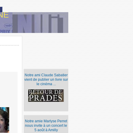
NE
Notre ami Claude Sabatier
vient de publier un livre sur
le cinéma ...
Notre amie Marlyse Perret
nous invite à un concert le
5 août à Amilly