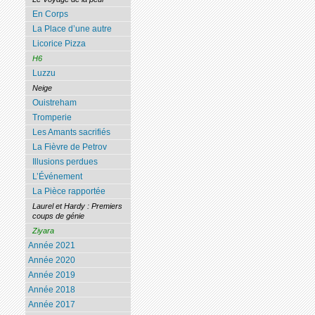
En Corps
La Place d’une autre
Licorice Pizza
H6
Luzzu
Neige
Ouistreham
Tromperie
Les Amants sacrifiés
La Fièvre de Petrov
Illusions perdues
L’Événement
La Pièce rapportée
Laurel et Hardy : Premiers
coups de génie
Ziyara
Année 2021
Année 2020
Année 2019
Année 2018
Année 2017