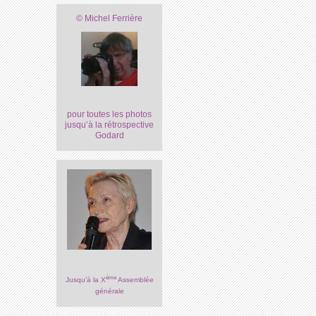
© Michel Ferrière
pour toutes les photos
jusqu’à la rétrospective
Godard
ème
Jusqu’à la X
Assemblée
générale