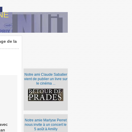
NE
ge de la
Notre ami Claude Sabatier
vient de publier un livre sur
le cinéma ...
Notre amie Marlyse Perret
avec
nous invite à un concert le
5 août à Amilly
man