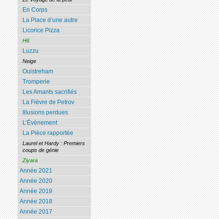
En Corps
La Place d’une autre
Licorice Pizza
H6
Luzzu
Neige
Ouistreham
Tromperie
Les Amants sacrifiés
La Fièvre de Petrov
Illusions perdues
L’Événement
La Pièce rapportée
Laurel et Hardy : Premiers
coups de génie
Ziyara
Année 2021
Année 2020
Année 2019
Année 2018
Année 2017