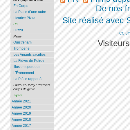
De nos fr
En Corps
La Place d’une autre
Site réalisé avec 
Licorice Pizza
H6
Luzzu
CC BY
Neige
Visiteur
Ouistreham
Tromperie
Les Amants sacrifiés
La Fièvre de Petrov
Illusions perdues
L’Événement
La Pièce rapportée
Laurel et Hardy : Premiers
coups de génie
Ziyara
Année 2021
Année 2020
Année 2019
Année 2018
Année 2017