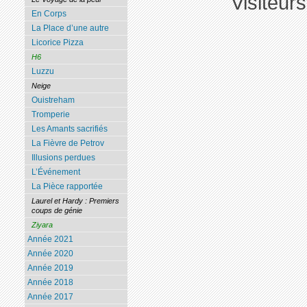
Visiteur
En Corps
La Place d’une autre
Licorice Pizza
H6
Luzzu
Neige
Ouistreham
Tromperie
Les Amants sacrifiés
La Fièvre de Petrov
Illusions perdues
L’Événement
La Pièce rapportée
Laurel et Hardy : Premiers
coups de génie
Ziyara
Année 2021
Année 2020
Année 2019
Année 2018
Année 2017