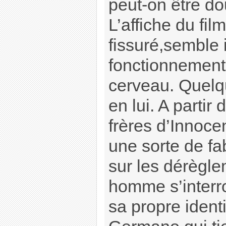
peut-on être do
L’affiche du fil
fissuré,semble i
fonctionnement
cerveau. Quelq
en lui. A partir 
frères d’Innoce
une sorte de f
sur les dérègle
homme s’interr
sa propre identi