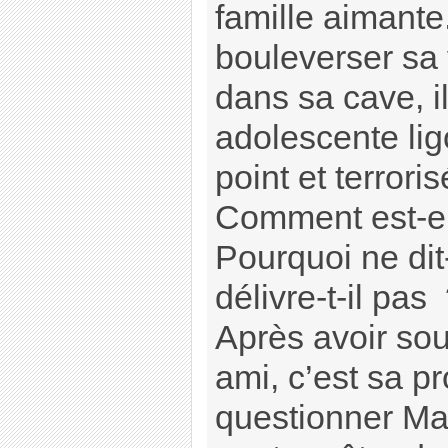
famille aimant
bouleverser sa
dans sa cave, i
adolescente lig
point et terroris
Comment est-ell
Pourquoi ne dit-
délivre-t-il pas
Après avoir so
ami, c’est sa p
questionner Ma