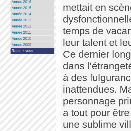
Année 2016
mettait en scèn
Année 2015
Année 2014
dysfonctionnell
Année 2013
Année 2012
temps de vacan
Année 2011
Année 2010
leur talent et le
Année 2009
Rendez-vous
Ce dernier long
dans l’étranget
à des fulguranc
inattendues. M
personnage prin
a tout pour êtr
une sublime vil