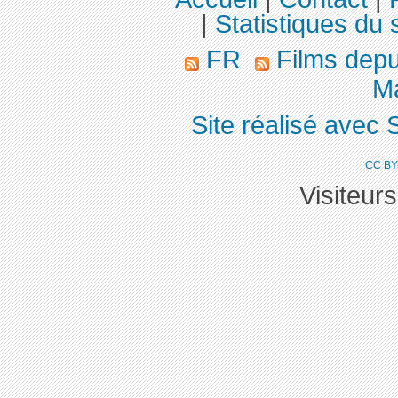
|
Statistiques du s
FR
Films dep
Ma
Site réalisé avec 
CC BY
Visiteur