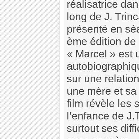
réalisatrice da
long de J. Trinc
présenté en sé
ème édition de
« Marcel » est 
autobiographiqu
sur une relatio
une mère et sa f
film révèle les
l’enfance de J.
surtout ses diff