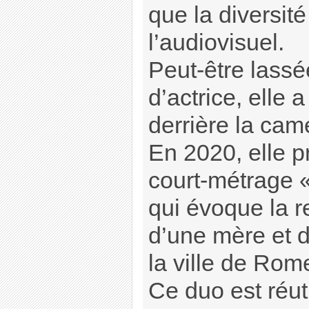
que la diversit
l’audiovisuel.
Peut-être lassé
d’actrice, elle 
derrière la cam
En 2020, elle p
court-métrage
qui évoque la re
d’une mère et de
la ville de Rom
Ce duo est réuti