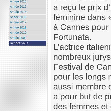
Année 2016
a reçu le prix d
Année 2015
Année 2014
féminine dans «
Année 2013
Année 2012
à Cannes pour 
Année 2011
Année 2010
Fortunata.
Année 2009
Rendez-vous
L’actrice italie
nombreux jurys
Festival de Ca
pour les longs 
aussi membre du
a pour but de p
des femmes et