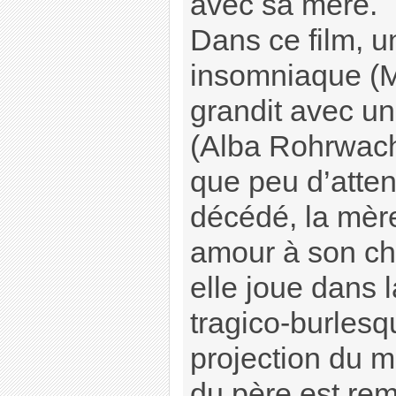
avec sa mère.
Dans ce film, une
insomniaque (
grandit avec un
(Alba Rohrwache
que peu d’atten
décédé, la mère
amour à son ch
elle joue dans 
tragico-burlesq
projection du 
du père est rem