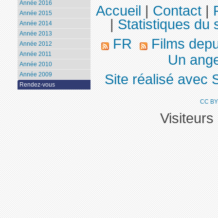
Année 2016
Accueil
|
Contact
|
Année 2015
|
Statistiques du s
Année 2014
Année 2013
FR
Films dep
Année 2012
Année 2011
Un ange
Année 2010
Année 2009
Site réalisé avec 
Rendez-vous
CC BY
Visiteurs