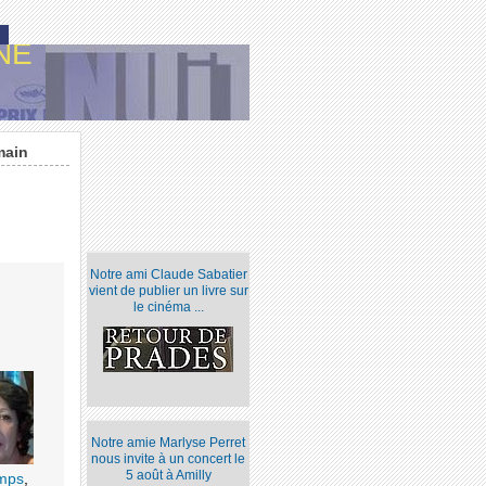
NE
main
Notre ami Claude Sabatier
vient de publier un livre sur
le cinéma ...
Notre amie Marlyse Perret
nous invite à un concert le
5 août à Amilly
amps
,