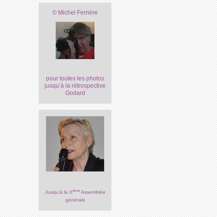
© Michel Ferrière
pour toutes les photos
jusqu’à la rétrospective
Godard
ème
Jusqu’à la X
Assemblée
générale