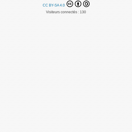
CC BY-SA 4.0
Visiteurs connectés :
130