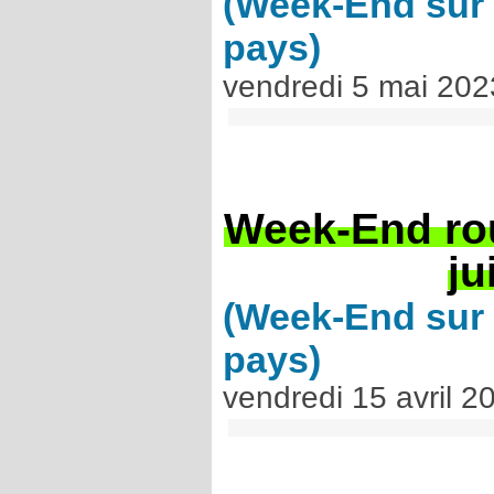
(Week-End sur 
pays)
vendredi 5 mai 202
Week-End rou
ju
(Week-End sur 
pays)
vendredi 15 avril 2