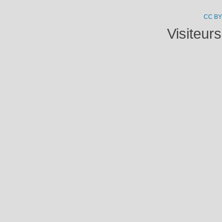
CC BY
Visiteur