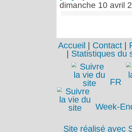
dimanche 10 avril 
Accueil
|
Contact
|
|
Statistiques du s
FR
Week-End 
Site réalisé avec 