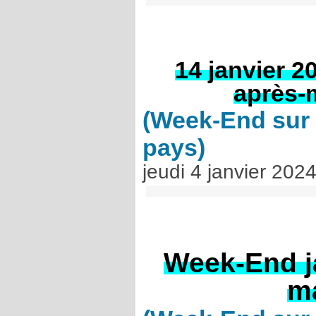
14 janvier 
après-
(Week-End sur 
pays)
jeudi 4 janvier 202
Week-End j
m