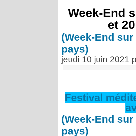
Week-End s
et 20
(Week-End sur 
pays)
jeudi 10 juin 2021
Festival médi
av
(Week-End sur 
pays)