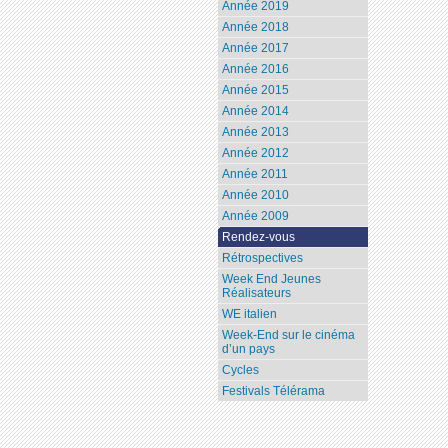
Année 2019
Année 2018
Année 2017
Année 2016
Année 2015
Année 2014
Année 2013
Année 2012
Année 2011
Année 2010
Année 2009
Rendez-vous
Rétrospectives
Week End Jeunes
Réalisateurs
WE italien
Week-End sur le cinéma
d’un pays
Cycles
Festivals Télérama