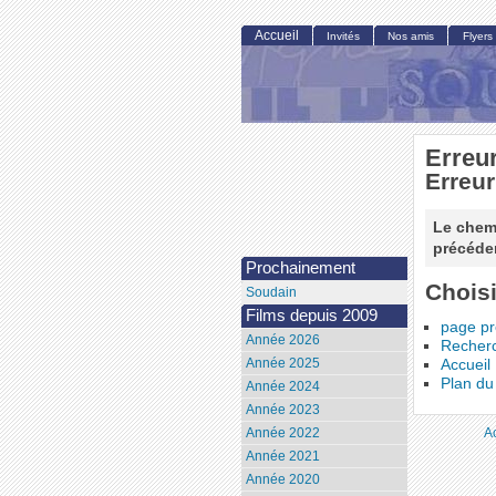
Accueil
Invités
Nos amis
Flyers
Erreu
Erreur
Le chemi
précéden
Prochainement
Choisi
Soudain
Films depuis 2009
page p
Année 2026
Recher
Année 2025
Accueil
Plan du 
Année 2024
Année 2023
A
Année 2022
Année 2021
Année 2020