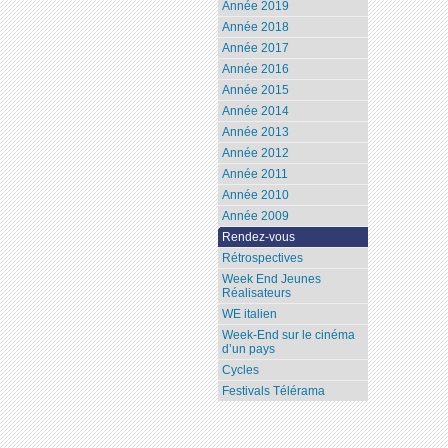
Année 2019
Année 2018
Année 2017
Année 2016
Année 2015
Année 2014
Année 2013
Année 2012
Année 2011
Année 2010
Année 2009
Rendez-vous
Rétrospectives
Week End Jeunes
Réalisateurs
WE italien
Week-End sur le cinéma
d’un pays
Cycles
Festivals Télérama