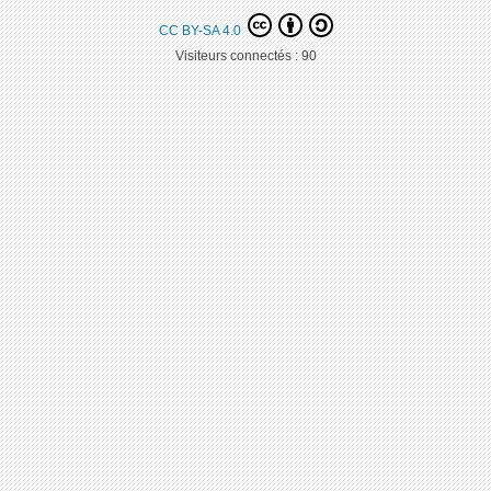
CC BY-SA 4.0
Visiteurs connectés :
90