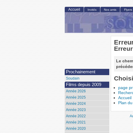
Accueil
Invités
Nos amis
Flyers
Erreu
Erreur
Le chemi
précéden
Prochainement
Choisi
Soudain
Films depuis 2009
page p
Année 2026
Recher
Année 2025
Accueil
Plan du 
Année 2024
Année 2023
A
Année 2022
Année 2021
Année 2020