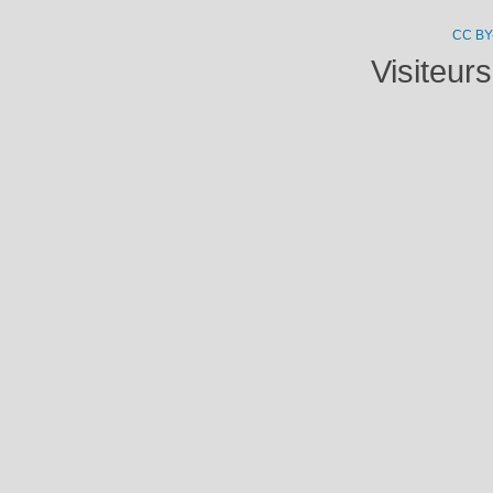
CC BY
Visiteur