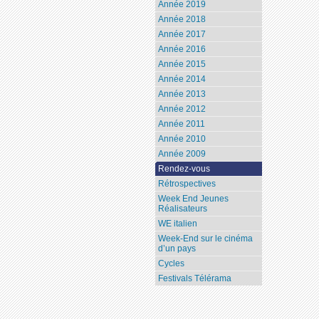
Année 2019
Année 2018
Année 2017
Année 2016
Année 2015
Année 2014
Année 2013
Année 2012
Année 2011
Année 2010
Année 2009
Rendez-vous
Rétrospectives
Week End Jeunes
Réalisateurs
WE italien
Week-End sur le cinéma
d’un pays
Cycles
Festivals Télérama