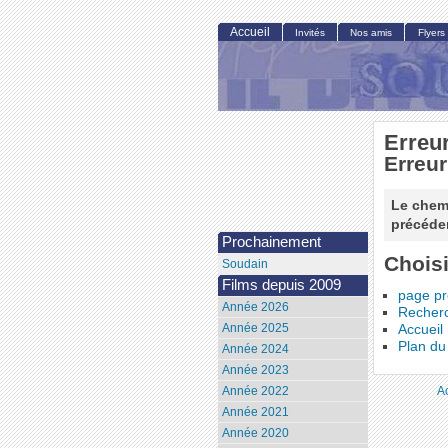
Accueil
Invités
Nos amis
Flyers
Erreu
Erreur
Le chemi
précéden
Prochainement
Choisi
Soudain
Films depuis 2009
page p
Année 2026
Recher
Année 2025
Accueil
Plan du 
Année 2024
Année 2023
A
Année 2022
Année 2021
Année 2020