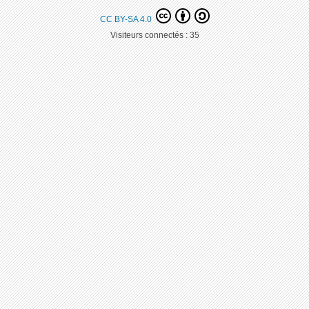
CC BY-SA 4.0
Visiteurs connectés :
35