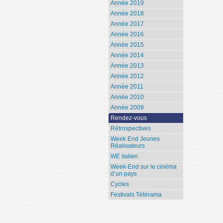
Année 2019
Année 2018
Année 2017
Année 2016
Année 2015
Année 2014
Année 2013
Année 2012
Année 2011
Année 2010
Année 2009
Rendez-vous
Rétrospectives
Week End Jeunes
Réalisateurs
WE italien
Week-End sur le cinéma
d’un pays
Cycles
Festivals Télérama