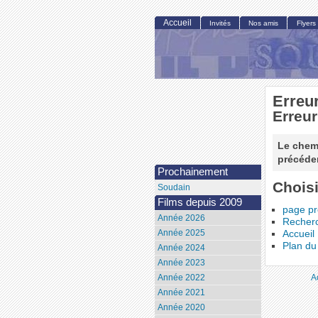
Accueil
Invités
Nos amis
Flyers
Erreu
Erreur
Le chemi
précéden
Prochainement
Choisi
Soudain
Films depuis 2009
page p
Année 2026
Recher
Année 2025
Accueil
Plan du 
Année 2024
Année 2023
A
Année 2022
Année 2021
Année 2020