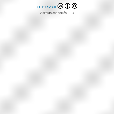
CC BY-SA 4.0
Visiteurs connectés :
104