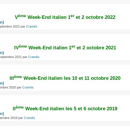
ème
er
V
Week-End italien 1
et 2 octobre 2022
en)
eptembre 2022
par
Cramés
ème
er
IV
Week-End italien 1
et 2 octobre 2021
en)
 septembre 2021
par
Cramés
ème
III
Week-End italien les 10 et 11 octobre 2020
en)
tembre 2020
par
Cramés
ème
II
Week-End italien les 5 et 6 octobre 2019
en)
ptembre 2019
par
Cramés