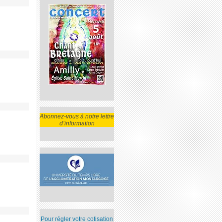
Abonnez-vous à notre lettre
d’information
Pour régler votre cotisation