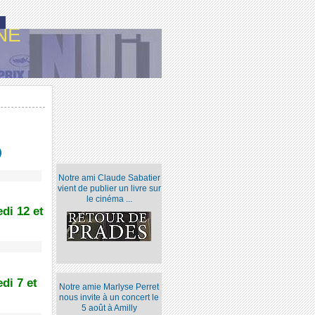
NE
)
Notre ami Claude Sabatier
vient de publier un livre sur
le cinéma ...
di 12 et
di 7 et
Notre amie Marlyse Perret
nous invite à un concert le
5 août à Amilly