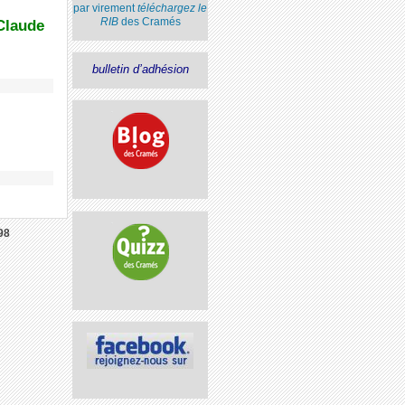
par virement
téléchargez le
RIB
des Cramés
Claude
bulletin d’adhésion
98