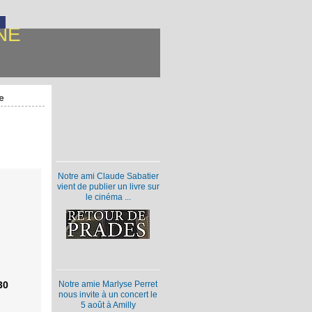
NE
e
Notre ami Claude Sabatier
vient de publier un livre sur
le cinéma ...
Notre amie Marlyse Perret
30
nous invite à un concert le
5 août à Amilly