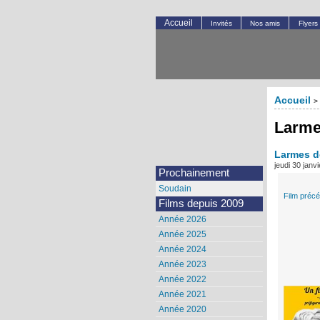
Accueil
Invités
Nos amis
Flyers
Accueil
>
Larme
Larmes d
jeudi 30 janv
Prochainement
Soudain
Film préc
Films depuis 2009
Année 2026
Année 2025
Année 2024
Année 2023
Année 2022
Année 2021
Année 2020