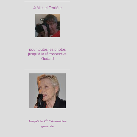
© Michel Ferrière
pour toutes les photos
jusqu’à la rétrospective
Godard
ème
Jusqu’à la X
Assemblée
générale