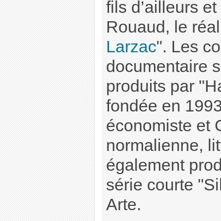
fils d’ailleurs 
Rouaud, le réal
Larzac
". Les c
documentaire s
produits par "H
fondée en 1993
économiste et 
normalienne, lit
également prod
série courte "Si
Arte.