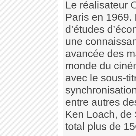
Le réalisateur 
Paris en 1969. I
d’études d’éco
une connaissan
avancée des mat
monde du ciném
avec le sous-tit
synchronisation
entre autres de
Ken Loach, de 
total plus de 15