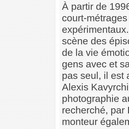
À partir de 1996
court-métrages
expérimentaux. I
scène des épis
de la vie émoti
gens avec et sa
pas seul, il es
Alexis Kavyrchi
photographie au
recherché, par
monteur égalem