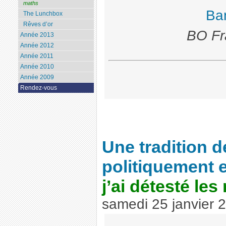
maths
Ba
The Lunchbox
Rêves d’or
BO Fr
Année 2013
Année 2012
Année 2011
Année 2010
Année 2009
Rendez-vous
Une tradition 
politiquement
j’ai détesté le
samedi 25 janvier 