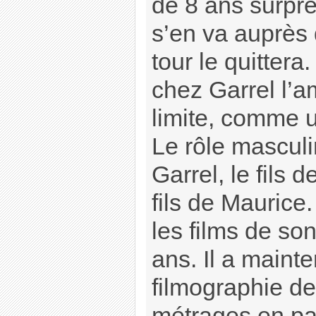
de 8 ans surpre
s’en va auprès 
tour le quitter
chez Garrel l’a
limite, comme u
Le rôle masculi
Garrel, le fils d
fils de Maurice.
les films de so
ans. Il a maint
filmographie de
métrages,en par