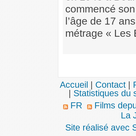
commencé son 
l’âge de 17 ans
métrage « Les 
Accueil
|
Contact
|
|
Statistiques du s
FR
Films dep
La J
Site réalisé avec 