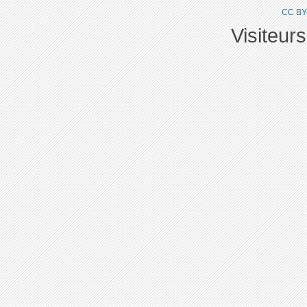
CC BY
Visiteur