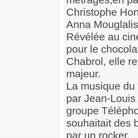
Christophe Hon
Anna Mouglalis
Révélée au cin
pour le chocola
Chabrol, elle re
majeur.
La musique du 
par Jean-Louis 
groupe Télépho
souhaitait des 
par un rocker.