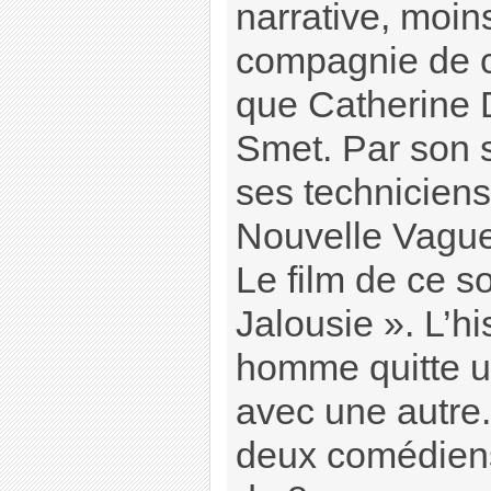
narrative, moin
compagnie de c
que Catherine
Smet. Par son s
ses techniciens 
Nouvelle Vague
Le film de ce so
Jalousie ». L’hi
homme quitte u
avec une autre. 
deux comédiens.