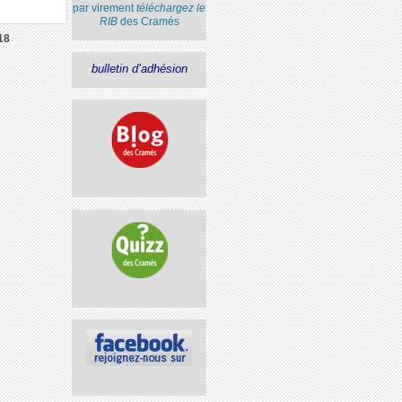
par virement
téléchargez le
RIB
des Cramés
18
bulletin d’adhésion