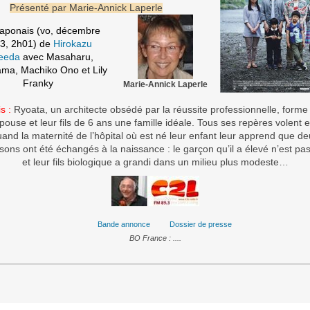
Présenté par Marie-Annick Laperle
japonais (vo, décembre
3, 2h01) de
Hirokazu
eeda
avec Masaharu,
ma, Machiko Ono et Lily
Franky
Marie-Annick Laperle
s :
Ryoata, un architecte obsédé par la réussite professionnelle, forme
pouse et leur fils de 6 ans une famille idéale. Tous ses repères volent e
and la maternité de l’hôpital où est né leur enfant leur apprend que d
sons ont été échangés à la naissance : le garçon qu’il a élevé n’est pas
et leur fils biologique a grandi dans un milieu plus modeste…
Bande annonce
Dossier de presse
BO France : ....