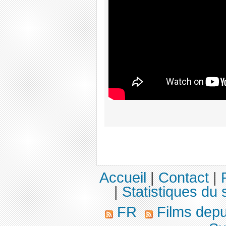
Accueil
|
Contact
|
|
Statistiques du s
FR
Films dep