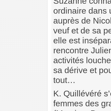
Suzanne conna
ordinaire dans 
auprès de Nicol
veuf et de sa p
elle est insépa
rencontre Juli
activités louche
sa dérive et pou
tout…
K. Quillévéré s
femmes des gra