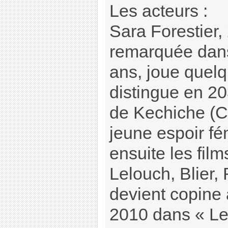
Les acteurs :
Sara Forestier,
remarquée dans
ans, joue quelq
distingue en 2
de Kechiche (C
jeune espoir fém
ensuite les film
Lelouch, Blier, 
devient copine 
2010 dans « Le