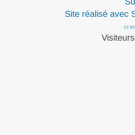
Su
Site réalisé avec 
CC BY
Visiteur