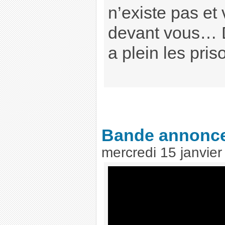
n’existe pas et 
devant vous… D
a plein les pris
Bande annonc
mercredi 15 janvie