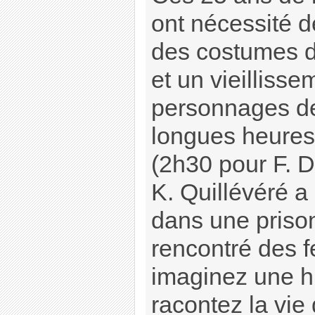
ont nécessité 
des costumes d
et un vieilliss
personnages d
longues heures
(2h30 pour F. 
K. Quillévéré a
dans une prison
rencontré des 
imaginez une hi
racontez la vie