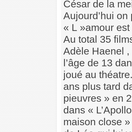
César de la meil
Aujourd’hui on 
« L »amour est 
Au total 35 film
Adèle Haenel ,
l’âge de 13 dan
joué au théatre
ans plus tard 
pieuvres » en 
dans « L’Apollo
maison close » 