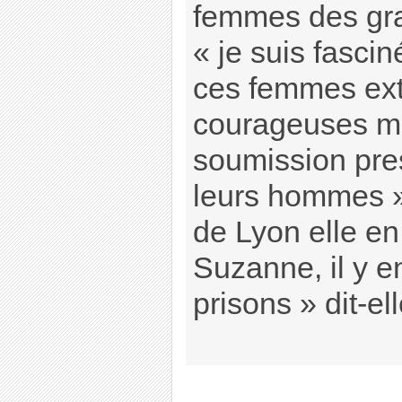
femmes des gra
« je suis fascin
ces femmes ex
courageuses ma
soumission pre
leurs hommes »
de Lyon elle e
Suzanne, il y en
prisons » dit-ell