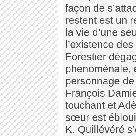
façon de s’atta
restent est un r
la vie d’une se
l’existence des
Forestier déga
phénoménale, el
personnage de
François Damie
touchant et Adè
sœur est éblou
K. Quillévéré s