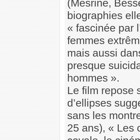
(Mesrine, Besse
biographies elle 
« fascinée par l
femmes extrêm
mais aussi dan
presque suicida
hommes ».
Le film repose 
d’ellipses sug
sans les montre
25 ans), « Les