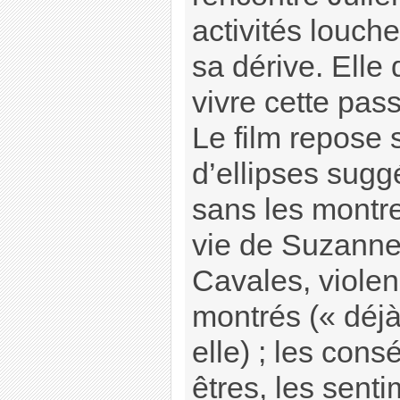
activités louche
sa dérive. Elle 
vivre cette pas
Le film repose 
d’ellipses sug
sans les montre
vie de Suzanne 
Cavales, violen
montrés (« déjà
elle) ; les con
êtres, les senti