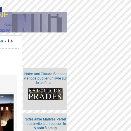
NE
ns
Le
>
Notre ami Claude Sabatier
vient de publier un livre sur
le cinéma ...
Notre amie Marlyse Perret
nous invite à un concert le
5 août à Amilly