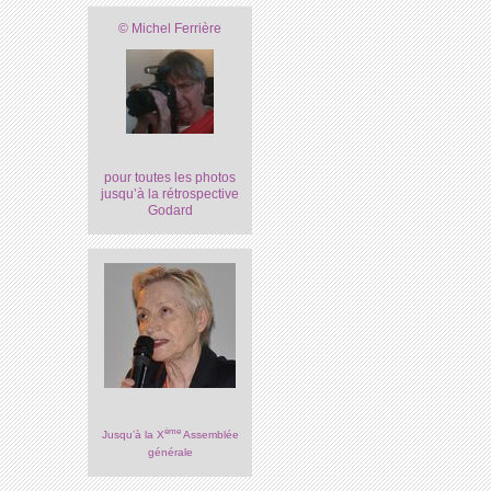
© Michel Ferrière
pour toutes les photos
jusqu’à la rétrospective
Godard
ème
Jusqu’à la X
Assemblée
générale