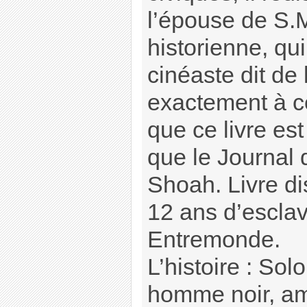
l’épouse de S.
historienne, qui
cinéaste dit de 
exactement à ce
que ce livre es
que le Journal 
Shoah. Livre dis
12 ans d’escla
Entremonde.
L’histoire : So
homme noir, amé