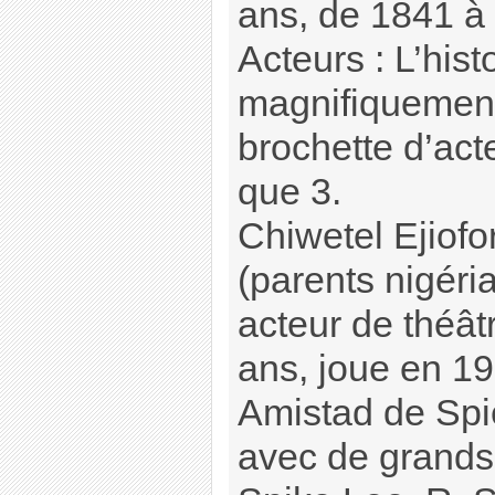
ans, de 1841 à
Acteurs : L’hist
magnifiquement
brochette d’acte
que 3.
Chiwetel Ejiofo
(parents nigéri
acteur de théât
ans, joue en 19
Amistad de Spie
avec de grands 