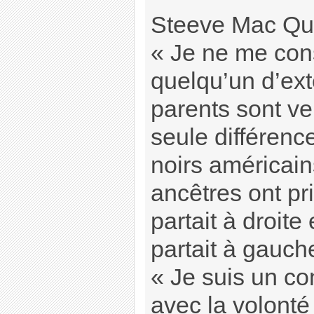
Steeve Mac Que
« Je ne me co
quelqu’un d’ex
parents sont ve
seule différence
noirs américain
ancêtres ont pr
partait à droite
partait à gauch
« Je suis un con
avec la volonté