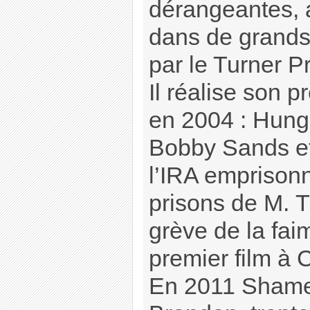
dérangeantes, 
dans de grand
par le Turner P
Il réalise son 
en 2004 : Hunger
Bobby Sands e
l’IRA emprisonn
prisons de M. T
grève de la faim
premier film à 
En 2011 Shame 