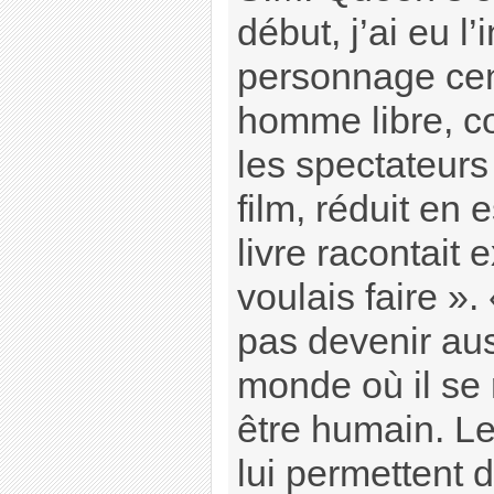
début, j’ai eu l’
personnage cent
homme libre, c
les spectateurs
film, réduit en
livre racontait
voulais faire »
pas devenir au
monde où il se r
être humain. Les
lui permettent d