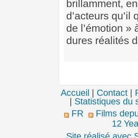
brillamment, en
d’acteurs qu’il 
de l’émotion » 
dures réalités de
Accueil
|
Contact
|
|
Statistiques du s
FR
Films dep
12 Yea
Site réalisé avec 