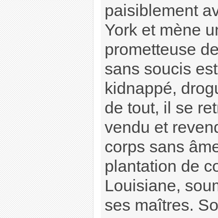
paisiblement a
York et mène un
prometteuse de
sans soucis est
kidnappé, drog
de tout, il se r
vendu et revend
corps sans âme
plantation de c
Louisiane, soum
ses maîtres. So