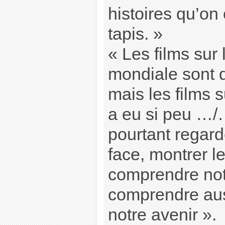
histoires qu’on
tapis. »
« Les films sur
mondiale sont 
mais les films s
a eu si peu …/…
pourtant regard
face, montrer l
comprendre notr
comprendre aus
notre avenir ».