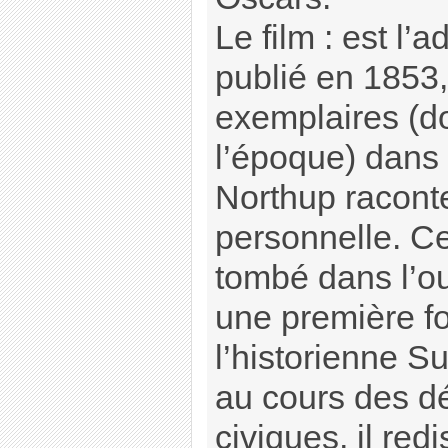
Le film : est l’a
publié en 1853,
exemplaires (d
l’époque) dans
Northup raconte
personnelle. Ce
tombé dans l’oub
une première f
l’historienne Su
au cours des dé
civiques, il redi