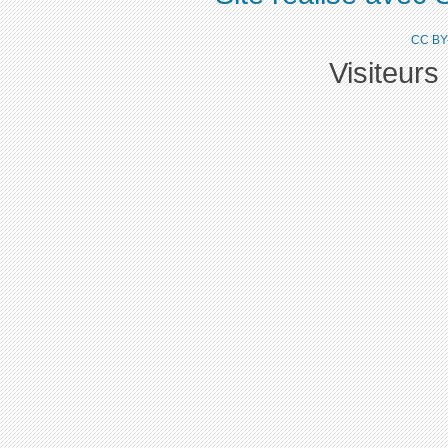
CC BY
Visiteurs