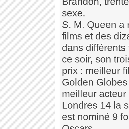
Brandon, trente
sexe.
S. M. Queen a r
films et des di
dans différents 
ce soir, son tro
prix : meilleur 
Golden Globes 1
meilleur acteur
Londres 14 la s
est nominé 9 fo
Oscars.