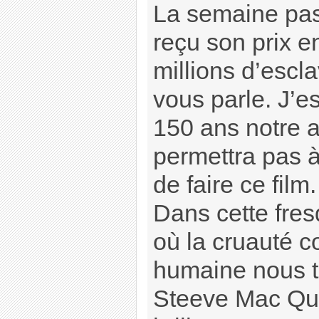
La semaine pas
reçu son prix en
millions d’escla
vous parle. J’e
150 ans notre 
permettra pas à
de faire ce film.
Dans cette fres
où la cruauté c
humaine nous t
Steeve Mac Que