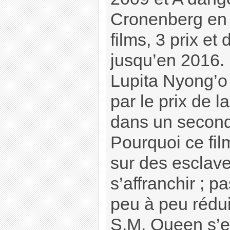
Cronenberg en 
films, 3 prix e
jusqu’en 2016.
Lupita Nyong’o 
par le prix de l
dans un second
Pourquoi ce fil
sur des esclav
s’affranchir ; 
peu à peu rédui
S.M. Queen s’ex