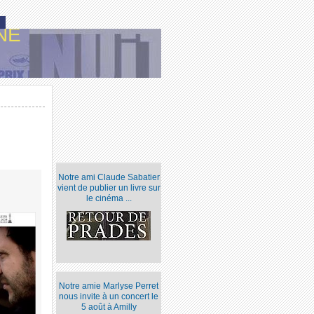
NE
Notre ami Claude Sabatier
vient de publier un livre sur
le cinéma ...
Notre amie Marlyse Perret
nous invite à un concert le
5 août à Amilly