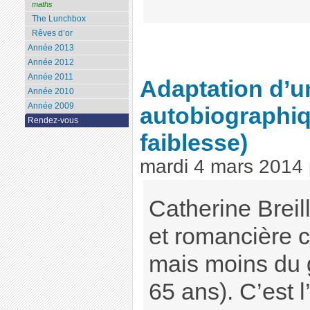
maths
The Lunchbox
Rêves d’or
Année 2013
Année 2012
Année 2011
Adaptation d’
Année 2010
Année 2009
autobiographi
Rendez-vous
faiblesse)
mardi 4 mars 2014
Catherine Breil
et romancière c
mais moins du g
65 ans). C’est 