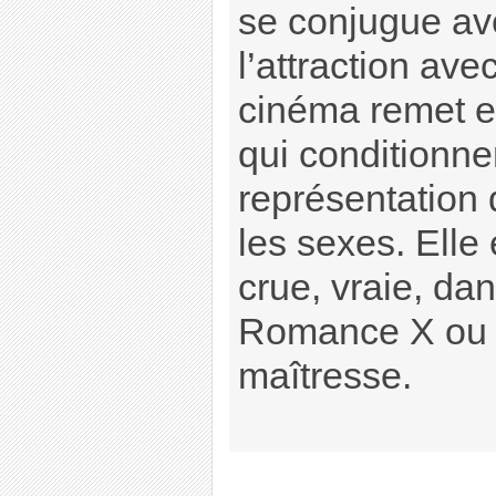
se conjugue avec
l’attraction ave
cinéma remet e
qui conditionne
représentation 
les sexes. Elle
crue, vraie, d
Romance X ou U
maîtresse.