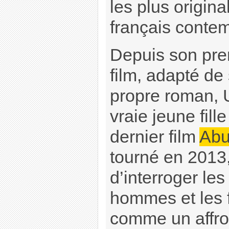
les plus origin
français conte
Depuis son pre
film, adapté de
propre roman,
vraie jeune fill
dernier film
Abu
tourné en 2013,
d’interroger les
hommes et les
comme un affro