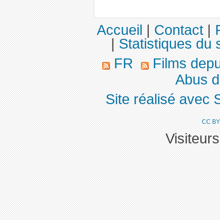
Accueil
|
Contact
|
|
Statistiques du s
FR
Films dep
Abus de
Site réalisé avec 
CC BY
Visiteur