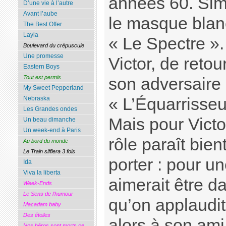
années 60. Sim
D’une vie à l’autre
Avant l’aube
le masque blanc,
The Best Offer
Layla
« Le Spectre ».
Boulevard du crépuscule
Une promesse
Victor, de retou
Eastern Boys
Tout est permis
son adversaire
My Sweet Pepperland
« L’Équarrisseur
Nebraska
Les Grandes ondes
Mais pour Victor
Un beau dimanche
Un week-end à Paris
rôle paraît bien
Au bord du monde
Le Train sifflera 3 fois
porter : pour un
Ida
Viva la liberta
aimerait être d
Week-Ends
Le Sens de l’humour
qu’on applaudi
Macadam baby
Des étoiles
alors à son ami
Nos héros sont morts ce