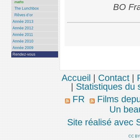
maths
BO Fra
The Lunchbox
Rêves d’or
Année 2013
Année 2012
Année 2011
Année 2010
Année 2009
Rendez-vous
Accueil
|
Contact
|
|
Statistiques du 
FR
Films dep
Un bea
Site réalisé avec 
CC BY