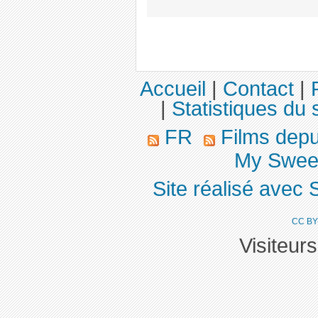
Accueil
|
Contact
|
|
Statistiques du s
FR
Films dep
My Sweet
Site réalisé avec 
CC BY
Visiteur