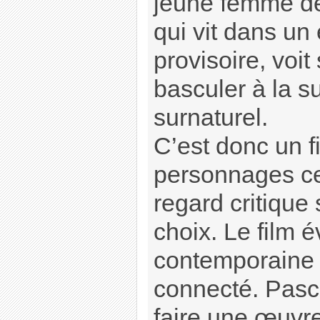
jeune femme de
qui vit dans un
provisoire, voit
basculer à la s
surnaturel.
C’est donc un f
personnages ce
regard critique 
choix. Le film 
contemporaine
connecté. Pasca
faire une œuvre 