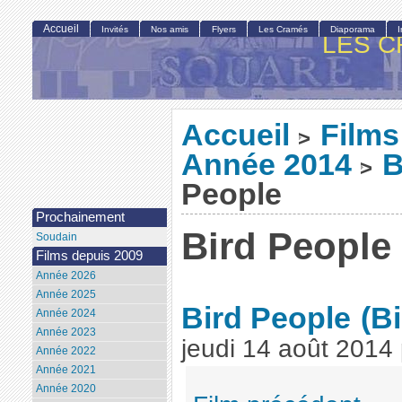
Accueil
Invités
Nos amis
Flyers
Les Cramés
Diaporama
LES C
Accueil
Films
>
Année 2014
B
>
People
Prochainement
Bird People
Soudain
Films depuis 2009
Année 2026
Année 2025
Bird People
(B
Année 2024
Année 2023
jeudi 14 août 2014
Année 2022
Année 2021
Année 2020