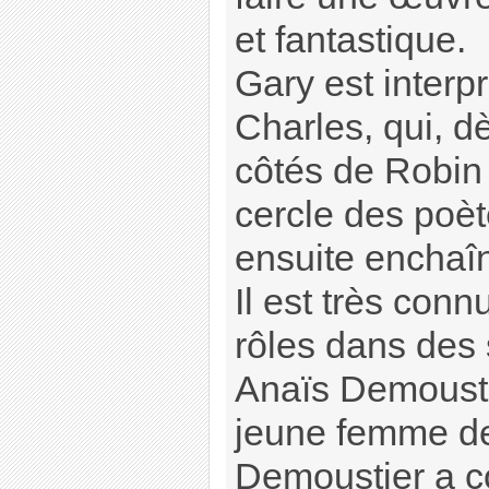
et fantastique.
Gary est interp
Charles, qui, d
côtés de Robin
cercle des poèt
ensuite enchaîn
Il est très con
rôles dans des 
Anaïs Demousti
jeune femme de
Demoustier a 