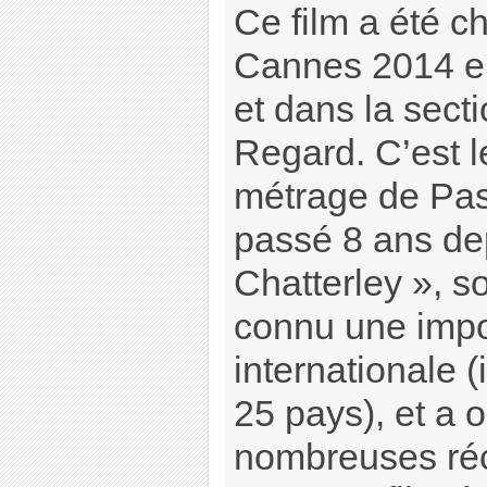
Ce film a été ch
Cannes 2014 en 
et dans la sect
Regard. C’est l
métrage de Pasc
passé 8 ans de
Chatterley », so
connu une impo
internationale 
25 pays), et a 
nombreuses ré