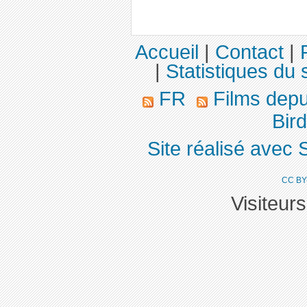
Accueil
|
Contact
|
|
Statistiques du s
FR
Films dep
Bird
Site réalisé avec 
CC BY
Visiteur