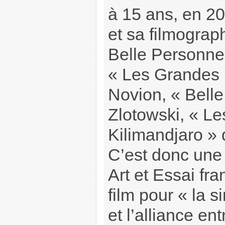
à 15 ans, en 2
et sa filmograp
Belle Personne
« Les Grandes
Novion, « Belle
Zlotowski, « L
Kilimandjaro » 
C’est donc une
Art et Essai fra
film pour « la si
et l’alliance en