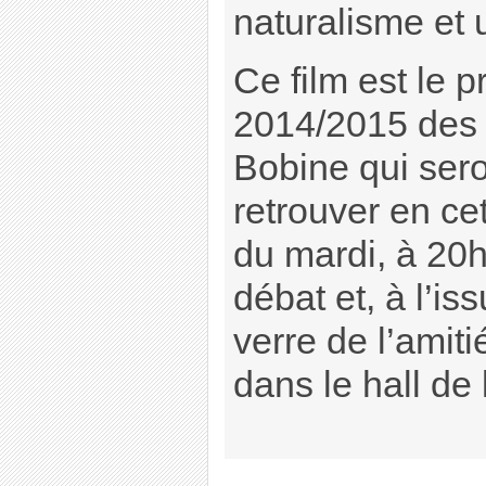
naturalisme et 
Ce film est le 
2014/2015 des
Bobine qui ser
retrouver en cet
du mardi, à 20h
débat et, à l’i
verre de l’amiti
dans le hall de l