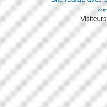
CC BY
Visiteur