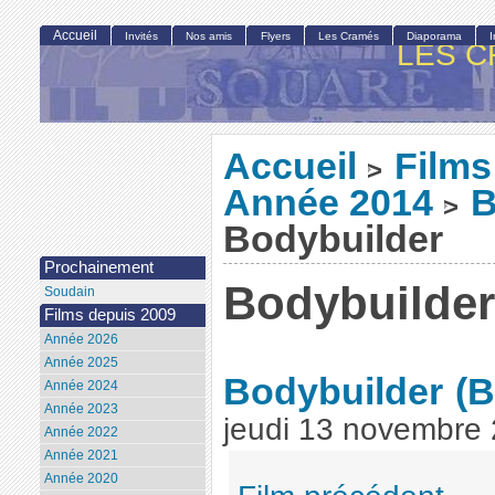
Accueil
Invités
Nos amis
Flyers
Les Cramés
Diaporama
LES C
Accueil
Films
>
Année 2014
B
>
Bodybuilder
Prochainement
Bodybuilder
Soudain
Films depuis 2009
Année 2026
Année 2025
Bodybuilder
(B
Année 2024
Année 2023
jeudi 13 novembre
Année 2022
Année 2021
Année 2020