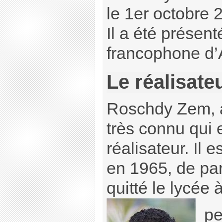
le 1er octobre 
Il a été présent
francophone d’
Le réalisate
Roschdy Zem, 
très connu qui 
réalisateur. Il 
en 1965, de par
quitté le lycée 
pe