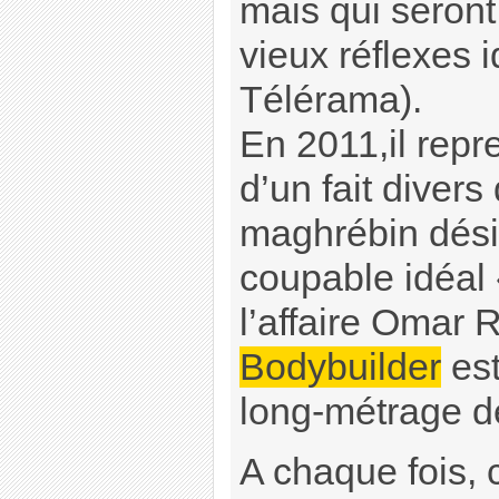
mais qui seront
vieux réflexes i
Télérama).
En 2011,il repre
d’un fait divers 
maghrébin dés
coupable idéal 
l’affaire Omar 
Bodybuilder
est
long-métrage 
A chaque fois, 