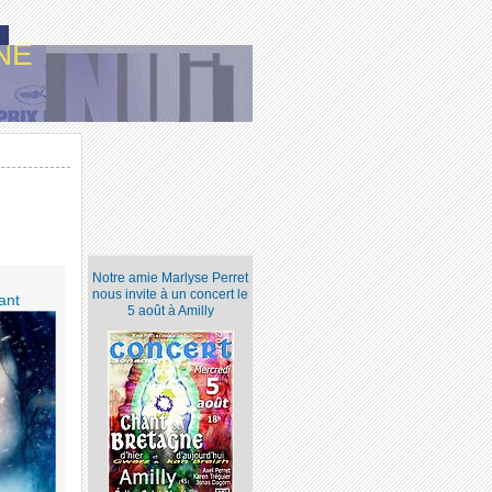
NE
Notre amie Marlyse Perret
nous invite à un concert le
ant
5 août à Amilly