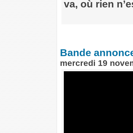
va, où rien n’
Bande annonc
mercredi 19 nove