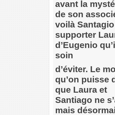
avant la mysté
de son associ
voilà Santagio
supporter Lau
d’Eugenio qu’i
soin
d’éviter. Le m
qu’on puisse d
que Laura et
Santiago ne s’
mais désormais