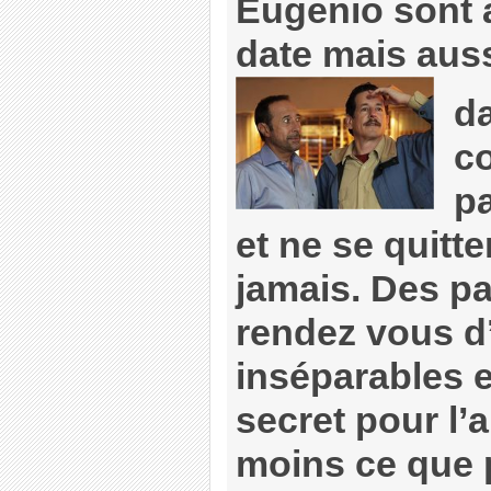
Eugenio sont 
date mais aus
da
c
pa
et ne se quitt
jamais. Des pa
rendez vous d’a
inséparables e
secret pour l’a
moins ce que 