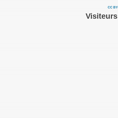
CC BY
Visiteur