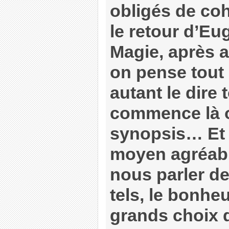
obligés de coh
le retour d’Eu
Magie, après a
on pense tout 
autant le dire t
commence là o
synopsis… Et 
moyen agréable
nous parler d
tels, le bonheu
grands choix d