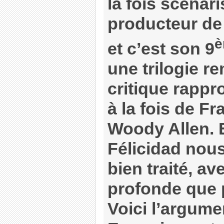
la fois scénari
producteur de 
è
et c’est son 9
une trilogie r
critique rapp
à la fois de Fr
Woody Allen. 
Félicidad nous 
bien traité, av
profonde que 
Voici l’argume