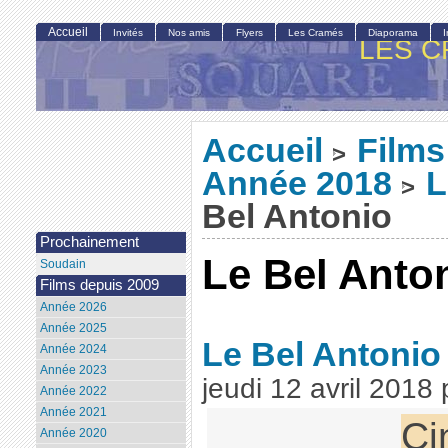
Accueil
Invités
Nos amis
Flyers
Les Cramés
Diaporama
LES C
Accueil
Films
>
Année 2018
L
>
Bel Antonio
Prochainement
Le Bel Anto
Soudain
Films depuis 2009
Année 2026
Année 2025
Le Bel Antoni
Année 2024
Année 2023
jeudi 12 avril 2018
Année 2022
Année 2021
Ci
Année 2020