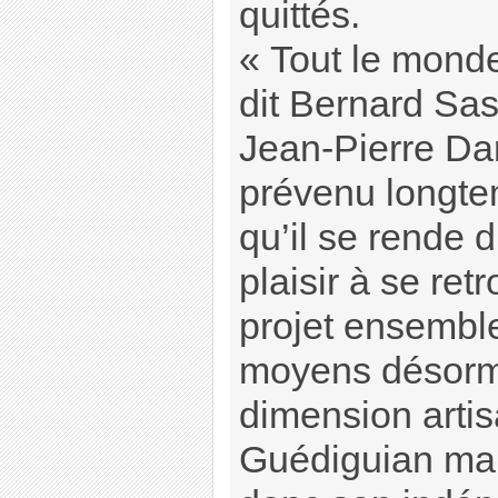
quittés.
« Tout le monde
dit Bernard Sas
Jean-Pierre Dar
prévenu longte
qu’il se rende 
plaisir à se ret
projet ensembl
moyens désorma
dimension artis
Guédiguian mai