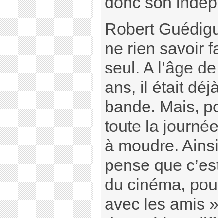
donc son indé
Robert Guédigu
ne rien savoir f
seul. A l’âge de
ans, il était déj
bande. Mais, p
toute la journée,
à moudre. Ainsi 
pense que c’est 
du cinéma, pou
avec les amis »