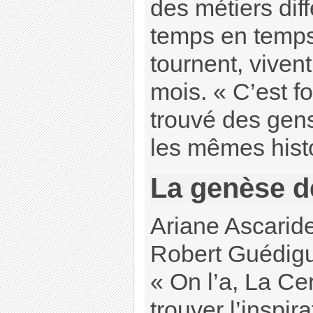
des métiers diff
temps en temps 
tournent, viven
mois. « C’est f
trouvé des gens
les mêmes hist
La genèse de 
Ariane Ascaride
Robert Guédigu
« On l’a, La Cer
trouver l’inspir