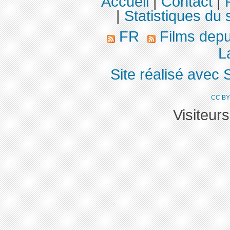
Accueil
|
Contact
|
|
Statistiques du s
FR
Films dep
La
Site réalisé avec 
CC BY
Visiteur