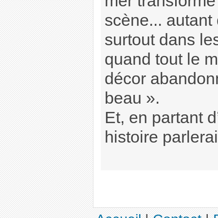
mer transforme 
scène... autant 
surtout dans les
quand tout le m
décor abandonn
beau ».
Et, en partant d
histoire parlera