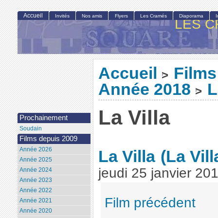
Accueil
Invités
Nos amis
Flyers
Les Cramés
Diaporama
LES C
Accueil
Films
>
Année 2018
L
>
La Villa
Prochainement
Soudain
Films depuis 2009
Année 2026
La Villa
(La Vill
Année 2025
jeudi 25 janvier 20
Année 2024
Année 2023
Année 2022
Film précédent
Année 2021
Année 2020